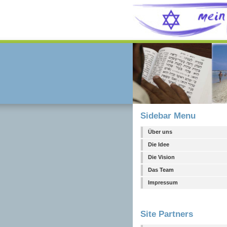
Sidebar Menu
Über uns
Die Idee
Die Vision
Das Team
Impressum
Site Partners